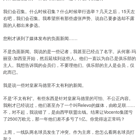
我们会召集。什么时候召集？什么时候举行选举？几天之后，15天左
右吧，我们会召集。我希望所有那些虚张声势、说自己要参选却不露
面的人都出来参选。
您刚才谈到了媒体发布的负面新闻……
不是负面新闻。我说的是一些记者，我甚至已经点了名字。从何塞-玛
丽亚-加西亚开始，然后延续到这些人。他们一直以为自己是俱乐部的
主人。我想告诉我的会员们，不要理他们。俱乐部的主人是会员，仅
此而已。
我是说一些对皇家马德里不太有利的新闻。
不是“不太有利”。有些东西是针对皇家马德里的可怕、不公正内容。
我刚才已经说过，他们甚至办了一个叫Relevo的媒体，由欧足联……
不，对不起，我说错了，是由西甲联盟出钱。结果让Vocento集团亏
了2500万欧元，那一年他们差不多亏了1亿。你觉得这正常吗？
上周，一线队两名球员发生了冲突。作为主席，您怎么看两名球员打
架？