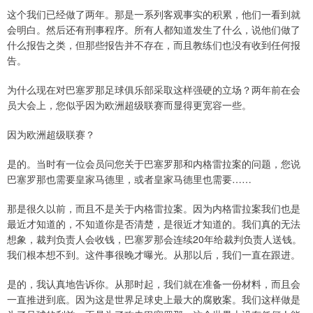
这个我们已经做了两年。那是一系列客观事实的积累，他们一看到就
会明白。然后还有刑事程序。所有人都知道发生了什么，说他们做了
什么报告之类，但那些报告并不存在，而且教练们也没有收到任何报
告。
为什么现在对巴塞罗那足球俱乐部采取这样强硬的立场？两年前在会
员大会上，您似乎因为欧洲超级联赛而显得更宽容一些。
因为欧洲超级联赛？
是的。当时有一位会员问您关于巴塞罗那和内格雷拉案的问题，您说
巴塞罗那也需要皇家马德里，或者皇家马德里也需要……
那是很久以前，而且不是关于内格雷拉案。因为内格雷拉案我们也是
最近才知道的，不知道你是否清楚，是很近才知道的。我们真的无法
想象，裁判负责人会收钱，巴塞罗那会连续20年给裁判负责人送钱。
我们根本想不到。这件事很晚才曝光。从那以后，我们一直在跟进。
是的，我认真地告诉你。从那时起，我们就在准备一份材料，而且会
一直推进到底。因为这是世界足球史上最大的腐败案。我们这样做是