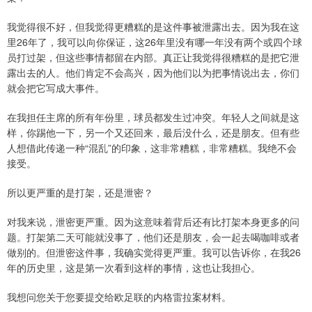
我觉得很不好，但我觉得更糟糕的是这件事被泄露出去。因为我在这
里26年了，我可以向你保证，这26年里没有哪一年没有两个或四个球
员打过架，但这些事情都留在内部。真正让我觉得很糟糕的是把它泄
露出去的人。他们肯定不会高兴，因为他们以为把事情说出去，你们
就会把它写成大事件。
在我担任主席的所有年份里，球员都发生过冲突。年轻人之间就是这
样，你踢他一下，另一个又还回来，最后没什么，还是朋友。但有些
人想借此传递一种“混乱”的印象，这非常糟糕，非常糟糕。我绝不会
接受。
所以更严重的是打架，还是泄密？
对我来说，泄密更严重。因为这意味着背后还有比打架本身更多的问
题。打架第二天可能就没事了，他们还是朋友，会一起去喝咖啡或者
做别的。但泄密这件事，我确实觉得更严重。我可以告诉你，在我26
年的历史里，这是第一次看到这样的事情，这也让我担心。
我想问您关于您要提交给欧足联的内格雷拉案材料。