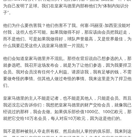
为自己发明了足球。我们在皇家马德里内部称他们为“体制内知识分
子”。
他们为什么要伤害我？他们伤害不了我。何塞-玛丽亚-加西亚没能对
付我，这些人也不可能。如果我做得不好，那应该由会员把我赶走，
而不是他们。可是如果我做得好，球队声誉最高，又是世界最佳，为
什么我要忍受这些人说皇家马德里一片混乱？
他们会知道皇家马德里并不混乱。那些在背后说自己想参选的人，那
就参选吧。我召开这场发布会，就是为了让他们参选，因为我要捍卫
会员。我对会员没有任何个人利益。请原谅我，我有足够的钱，不需
要做奇怪的事情。但其他人做过奇怪的事情。我来这里是为了捍卫他
们。
皇家马德里的主人不能是记者，也不能是其他人，只能是会员。而且
我还没忘记告诉你们：我想把皇家马德里的财产交给会员，就像我已
经说过的那样，我会去做。如果俱乐部价值1000亿、100亿欧元，那
就把它交给10万名会员，每人对应10万欧元，因为这是他们的。
我不是那种被别人夺走所有权、然后由别人掌控的俱乐部。我来到这