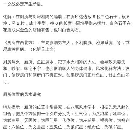
一交战必定产生矛盾。
化解：在厕所与厨房相隔的隔墙，在厕所这边放 8 粒白色石子，横 6
粒，竖 2 粒，成十字型，横 6 的长度与隔墙平衡来摆放。白色石子在
花店或买金鱼的店铺有售，也叫白色彩石。
《厕所在西北方》：主要影响男主人，不利膀胱、泌尿系统、肾，或
易患黄疸病。（化解见上文）
厨房属火，厕所、鱼缸属水，犯了水火相冲的大忌，会导致夫妻失
和、吵架、家宅不宁，也会影响家人的身体健康。风水化解方法：改
门，使厨房门和厕所门不再正对。如果厨房门正对鱼缸，移走鱼缸即
可。
厕所位置的风水讲究
特别提示：厕所的位置非常讲究，在八宅风水学中，根据先天八卦的
组合，把八个方位排一个次序分别为：生气位，为贪狼星；延年位，
为武曲星；天医位，为巨门星；伏位位，为左辅星；祸害位，为禄存
星；六煞位，为文曲星；五鬼位，为廉贞星；绝命位，为破军星。