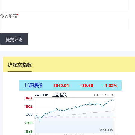
你的邮箱
*
提交评论
沪深京指数
上证综指
3940.04
+39.68
+1.02%