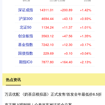
深证成指
14311.01
+200.89
+1.42%
沪深300
4694.44
+43.13
+0.93%
北证50
1134.24
+11.37
+1.01%
创业板指
3563.12
+47.56
+1.35%
基金指数
7242.10
+12.30
+0.17%
国债指数
229.69
+0.10
+0.04%
期指IC0
7877.80
+164.40
+2.13%
热点资讯
万店优配 《奶茶店模拟器》正式发售!首发全年最低价6.5折
嘉正网 V观财报｜众泰汽车被证监会立案