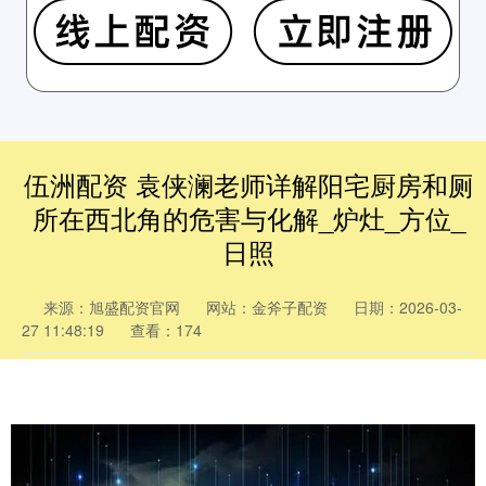
伍洲配资 袁侠澜老师详解阳宅厨房和厕
所在西北角的危害与化解_炉灶_方位_
日照
来源：旭盛配资官网
网站：金斧子配资
日期：2026-03-
27 11:48:19
查看：174