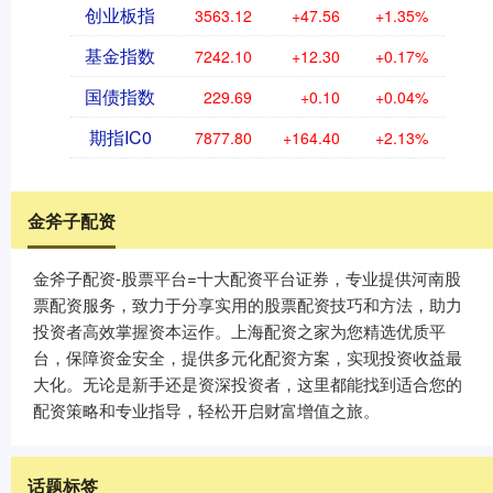
创业板指
3563.12
+47.56
+1.35%
基金指数
7242.10
+12.30
+0.17%
国债指数
229.69
+0.10
+0.04%
期指IC0
7877.80
+164.40
+2.13%
金斧子配资
金斧子配资-股票平台=十大配资平台证券，专业提供河南股
票配资服务，致力于分享实用的股票配资技巧和方法，助力
投资者高效掌握资本运作。上海配资之家为您精选优质平
台，保障资金安全，提供多元化配资方案，实现投资收益最
大化。无论是新手还是资深投资者，这里都能找到适合您的
配资策略和专业指导，轻松开启财富增值之旅。
话题标签