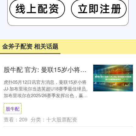
金斧子配资 相关话题
股牛配 官方: 曼联15岁小将JJ-加布里埃尔当选英超U18赛季最佳球员
虎扑05月12日讯官方消息，曼联15岁小将
JJ-加布里埃尔当选英超U18赛季最佳球员。
加布里埃尔在2025/26赛季发挥出色，赢得
了首届英超U18赛季最佳球员....
股牛配
查看：
209
分类：
十大股票配资