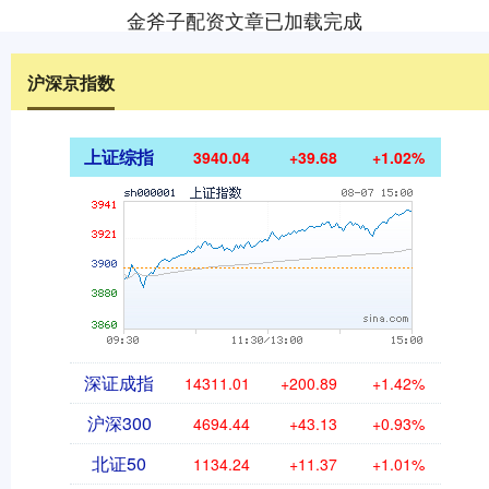
金斧子配资文章已加载完成
沪深京指数
上证综指
3940.04
+39.68
+1.02%
深证成指
14311.01
+200.89
+1.42%
沪深300
4694.44
+43.13
+0.93%
北证50
1134.24
+11.37
+1.01%