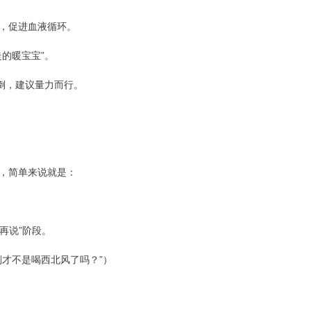
，促进血液循环。
的暖宝宝”。
倒，建议量力而行。
，简单来说就是：
再说”阶段。
才不是喝西北风了吗？”）