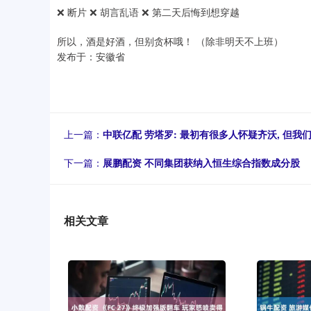
❌ 断片 ❌ 胡言乱语 ❌ 第二天后悔到想穿越
所以，酒是好酒，但别贪杯哦！ （除非明天不上班）
发布于：安徽省
上一篇：
中联亿配 劳塔罗: 最初有很多人怀疑齐沃, 但
下一篇：
展鹏配资 不同集团获纳入恒生综合指数成分股
相关文章