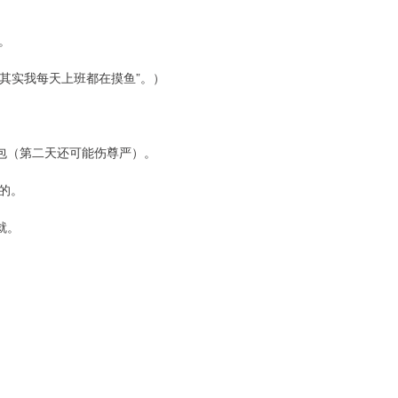
。
，其实我每天上班都在摸鱼”。）
包（第二天还可能伤尊严）。
的。
就。