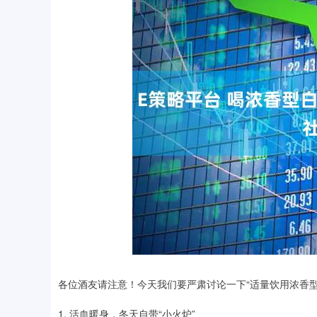
各位酒友请注意！今天我们要严肃讨论一下“适量饮用浓香型
1. 活血暖身，冬天自带“小火炉”