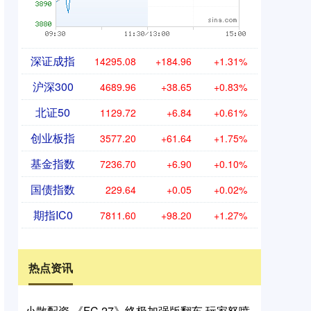
深证成指
14295.08
+184.96
+1.31%
沪深300
4689.96
+38.65
+0.83%
北证50
1129.72
+6.84
+0.61%
创业板指
3577.20
+61.64
+1.75%
基金指数
7236.70
+6.90
+0.10%
国债指数
229.64
+0.05
+0.02%
期指IC0
7811.60
+98.20
+1.27%
热点资讯
小散配资 《FC 27》终极加强版翻车 玩家怒喷