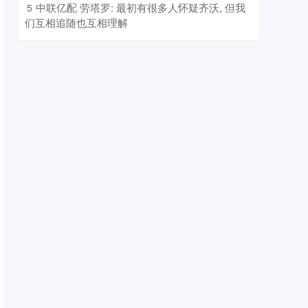
​中联亿配 劳塔罗: 最初有很多人怀疑齐沃, 但我
5
们互相追随也互相理解