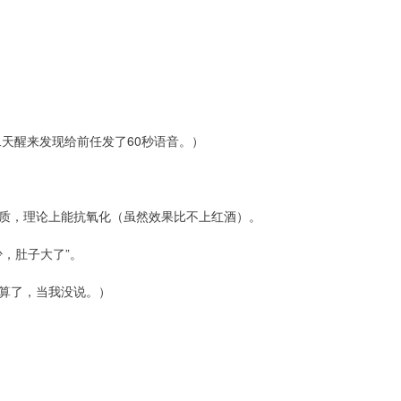
二天醒来发现给前任发了60秒语音。）
质，理论上能抗氧化（虽然效果比不上红酒）。
，肚子大了”。
算了，当我没说。）