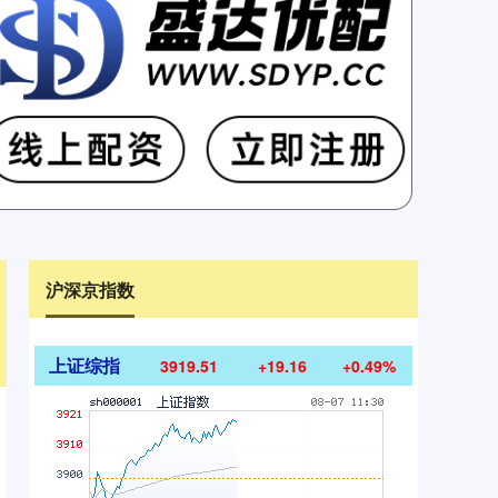
沪深京指数
上证综指
3919.51
+19.16
+0.49%