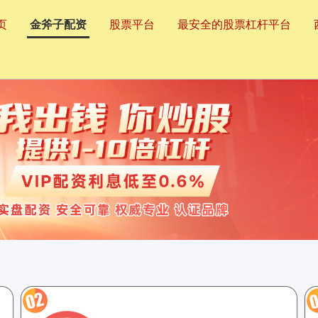
页
金斧子配资
股票平台
最安全的股票杠杆平台