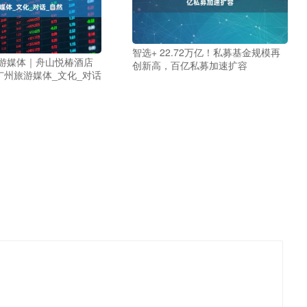
智选+ 22.72万亿！私募基金规模再
旅游媒体｜舟山悦椿酒店
创新高，百亿私募加速扩容
广州旅游媒体_文化_对话