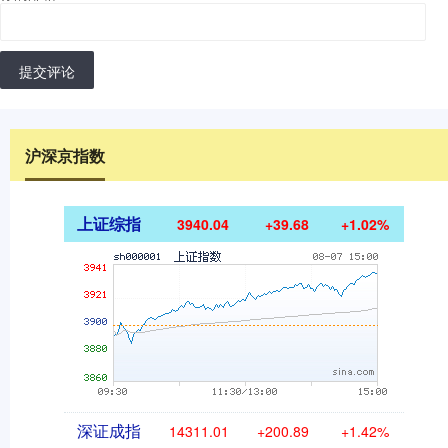
提交评论
沪深京指数
上证综指
3940.04
+39.68
+1.02%
深证成指
14311.01
+200.89
+1.42%