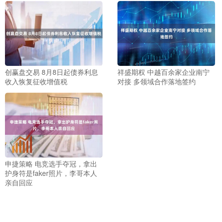
创赢盘交易 8月8日起债券利息
祥盛期权 中越百余家企业南宁
收入恢复征收增值税
对接 多领域合作落地签约
申捷策略 电竞选手夺冠，拿出
护身符是faker照片，李哥本人
亲自回应