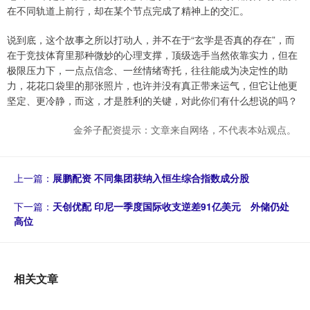
在不同轨道上前行，却在某个节点完成了精神上的交汇。
说到底，这个故事之所以打动人，并不在于“玄学是否真的存在”，而
在于竞技体育里那种微妙的心理支撑，顶级选手当然依靠实力，但在
极限压力下，一点点信念、一丝情绪寄托，往往能成为决定性的助
力，花花口袋里的那张照片，也许并没有真正带来运气，但它让他更
坚定、更冷静，而这，才是胜利的关键，对此你们有什么想说的吗？
金斧子配资提示：文章来自网络，不代表本站观点。
上一篇：
展鹏配资 不同集团获纳入恒生综合指数成分股
下一篇：
天创优配 印尼一季度国际收支逆差91亿美元 外储仍处
高位
相关文章