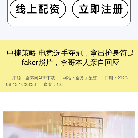
申捷策略 电竞选手夺冠，拿出护身符是
faker照片，李哥本人亲自回应
来源：金盛网APP下载
网站：金斧子配资
日期：2026-
06-13 10:28:33
查看：125