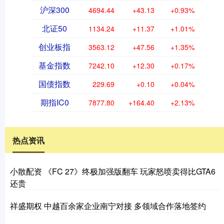
沪深300
4694.44
+43.13
+0.93%
北证50
1134.24
+11.37
+1.01%
创业板指
3563.12
+47.56
+1.35%
基金指数
7242.10
+12.30
+0.17%
国债指数
229.69
+0.10
+0.04%
期指IC0
7877.80
+164.40
+2.13%
热点资讯
小散配资 《FC 27》终极加强版翻车 玩家怒喷卖得比GTA6
还贵
祥盛期权 中越百余家企业南宁对接 多领域合作落地签约