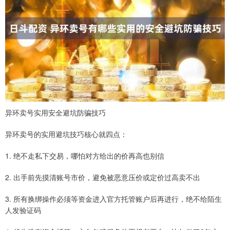
异环卖号实用安全避坑防骗技巧
异环卖号的实用避坑技巧核心就四点：
1. 绝不走私下交易，哪怕对方给出的价再高也别信
2. 出手前先摸清账号市价，避免被恶意压价或定价过高卖不出
3. 所有换绑操作必须等资金进入官方托管账户后再进行，绝不给陌生
人发验证码