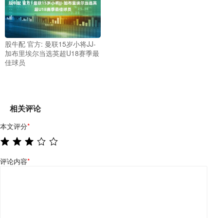
股牛配 官方: 曼联15岁小将JJ-
加布里埃尔当选英超U18赛季最
佳球员
相关评论
本文评分
*
评论内容
*