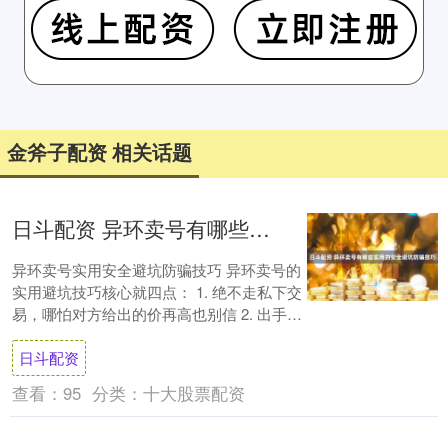
金斧子配资 相关话题
日斗配资 异环卖号有哪些实用的安全避坑防骗技巧
异环卖号实用安全避坑防骗技巧 异环卖号的
实用避坑技巧核心就四点： 1. 绝不走私下交
易，哪怕对方给出的价再高也别信 2. 出手前
先摸清账号市价，避免被恶意压价或....
日斗配资
查看：
95
分类：
十大股票配资