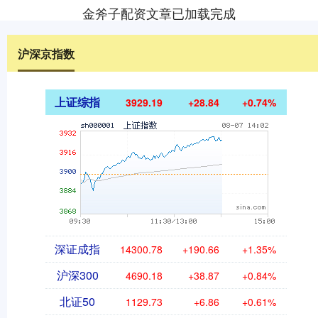
金斧子配资文章已加载完成
沪深京指数
上证综指
3929.19
+28.84
+0.74%
深证成指
14300.78
+190.66
+1.35%
沪深300
4690.18
+38.87
+0.84%
北证50
1129.73
+6.86
+0.61%