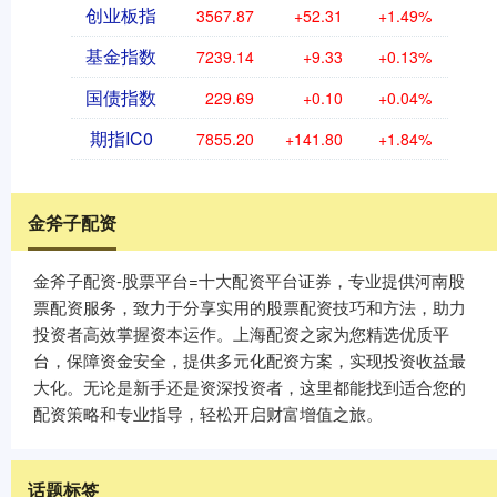
创业板指
3567.87
+52.31
+1.49%
基金指数
7239.14
+9.33
+0.13%
国债指数
229.69
+0.10
+0.04%
期指IC0
7855.20
+141.80
+1.84%
金斧子配资
金斧子配资-股票平台=十大配资平台证券，专业提供河南股
票配资服务，致力于分享实用的股票配资技巧和方法，助力
投资者高效掌握资本运作。上海配资之家为您精选优质平
台，保障资金安全，提供多元化配资方案，实现投资收益最
大化。无论是新手还是资深投资者，这里都能找到适合您的
配资策略和专业指导，轻松开启财富增值之旅。
话题标签