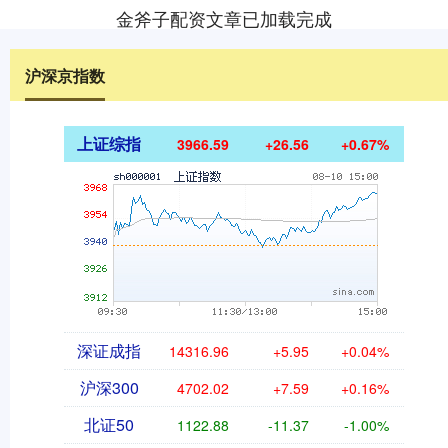
金斧子配资文章已加载完成
沪深京指数
上证综指
3966.59
+26.56
+0.67%
深证成指
14316.96
+5.95
+0.04%
沪深300
4702.02
+7.59
+0.16%
北证50
1122.88
-11.37
-1.00%