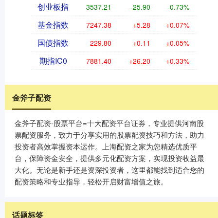
创业板指
3537.21
-25.90
-0.73%
基金指数
7247.38
+5.28
+0.07%
国债指数
229.80
+0.11
+0.05%
期指IC0
7881.40
+26.20
+0.33%
金斧子配资
金斧子配资-股票平台=十大配资平台证券，专业提供河南股
票配资服务，致力于分享实用的股票配资技巧和方法，助力
投资者高效掌握资本运作。上海配资之家为您精选优质平
台，保障资金安全，提供多元化配资方案，实现投资收益最
大化。无论是新手还是资深投资者，这里都能找到适合您的
配资策略和专业指导，轻松开启财富增值之旅。
话题标签