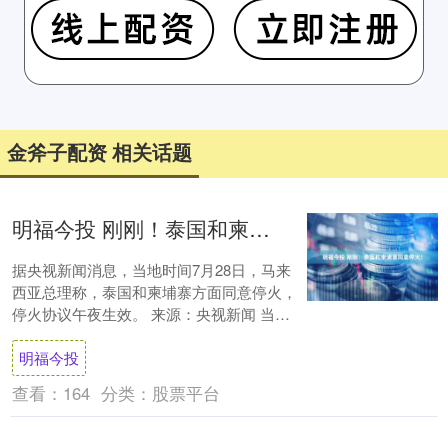
金斧子配资 相关话题
明福今投 刚刚！泰国和柬埔寨同意停火！
据央视新闻消息，当地时间7月28日，马来
西亚总理称，泰国和柬埔寨方面同意停火，
停火协议午夜生效。 来源：央视新闻 当
天，柬埔寨首相洪玛奈也表示，柬泰双方同
明福今投
意从当....
查看：
164
分类：
股票平台