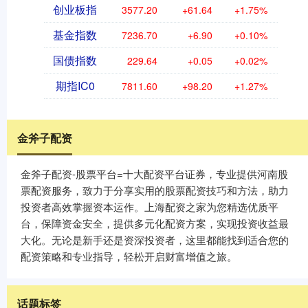
创业板指
3577.20
+61.64
+1.75%
基金指数
7236.70
+6.90
+0.10%
国债指数
229.64
+0.05
+0.02%
期指IC0
7811.60
+98.20
+1.27%
金斧子配资
金斧子配资-股票平台=十大配资平台证券，专业提供河南股
票配资服务，致力于分享实用的股票配资技巧和方法，助力
投资者高效掌握资本运作。上海配资之家为您精选优质平
台，保障资金安全，提供多元化配资方案，实现投资收益最
大化。无论是新手还是资深投资者，这里都能找到适合您的
配资策略和专业指导，轻松开启财富增值之旅。
话题标签