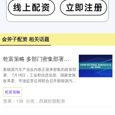
金斧子配资 相关话题
乾富策略 多部门密集部署，新能源汽车产业“反内卷”思路明晰
新能源汽车产业反内卷正迎来密集的政策部
署。 7月18日，工业和信息化部、国家发展
改革委、市场监管总局联合召开新能源汽车
行业座谈会，部署进一步规范新能源汽车产
乾富策略
业竞....
查看：
138
分类：
西藏炒股配资