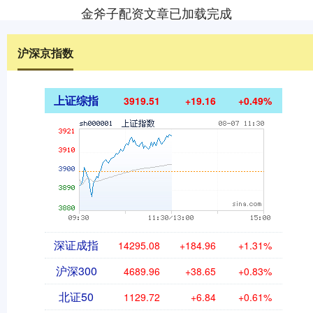
金斧子配资文章已加载完成
沪深京指数
上证综指
3919.51
+19.16
+0.49%
深证成指
14295.08
+184.96
+1.31%
沪深300
4689.96
+38.65
+0.83%
北证50
1129.72
+6.84
+0.61%