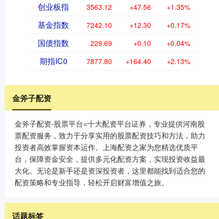
创业板指
3563.12
+47.56
+1.35%
基金指数
7242.10
+12.30
+0.17%
国债指数
229.69
+0.10
+0.04%
期指IC0
7877.80
+164.40
+2.13%
金斧子配资
金斧子配资-股票平台=十大配资平台证券，专业提供河南股
票配资服务，致力于分享实用的股票配资技巧和方法，助力
投资者高效掌握资本运作。上海配资之家为您精选优质平
台，保障资金安全，提供多元化配资方案，实现投资收益最
大化。无论是新手还是资深投资者，这里都能找到适合您的
配资策略和专业指导，轻松开启财富增值之旅。
话题标签