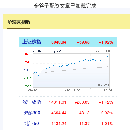
金斧子配资文章已加载完成
沪深京指数
上证综指
3940.04
+39.68
+1.02%
深证成指
14311.01
+200.89
+1.42%
沪深300
4694.44
+43.13
+0.93%
北证50
1134.24
+11.37
+1.01%