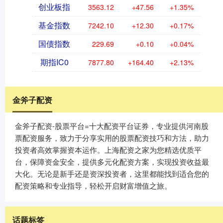
创业板指
3563.12
+47.56
+1.35%
基金指数
7242.10
+12.30
+0.17%
国债指数
229.69
+0.10
+0.04%
期指IC0
7877.80
+164.40
+2.13%
金斧子配资
金斧子配资-股票平台=十大配资平台证券，专业提供河南股
票配资服务，致力于分享实用的股票配资技巧和方法，助力
投资者高效掌握资本运作。上海配资之家为您精选优质平
台，保障资金安全，提供多元化配资方案，实现投资收益最
大化。无论是新手还是资深投资者，这里都能找到适合您的
配资策略和专业指导，轻松开启财富增值之旅。
话题标签