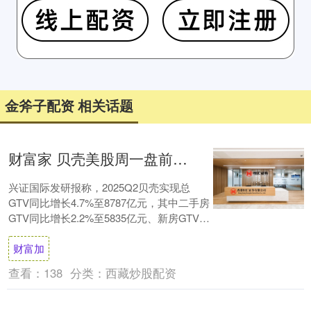
金斧子配资 相关话题
财富家 贝壳美股周一盘前上涨11%
兴证国际发研报称，2025Q2贝壳实现总
GTV同比增长4.7%至8787亿元，其中二手房
GTV同比增长2.2%至5835亿元、新房GTV同
比增长8.5%至255....
财富加
查看：
138
分类：
西藏炒股配资