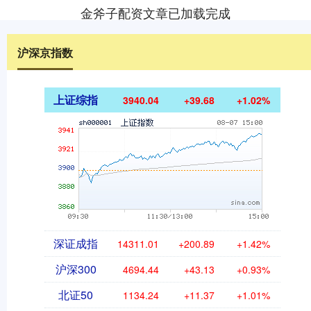
金斧子配资文章已加载完成
沪深京指数
上证综指
3940.04
+39.68
+1.02%
深证成指
14311.01
+200.89
+1.42%
沪深300
4694.44
+43.13
+0.93%
北证50
1134.24
+11.37
+1.01%